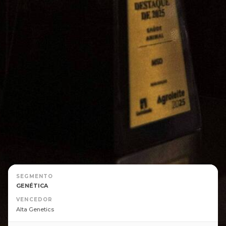
2025
‹
›
SEGMENTO
GENÉTICA
VENCEDOR
Alta Genetics