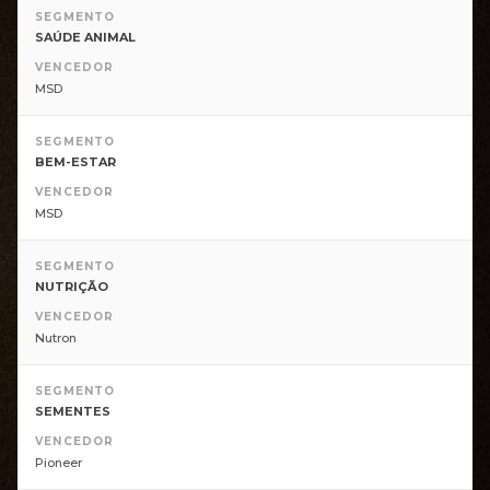
SEGMENTO
Vencedores 2025
SAÚDE ANIMAL
VENCEDOR
MSD
SEGMENTO
BEM-ESTAR
VENCEDOR
MSD
SEGMENTO
NUTRIÇÃO
VENCEDOR
Nutron
SEGMENTO
SEMENTES
VENCEDOR
Pioneer