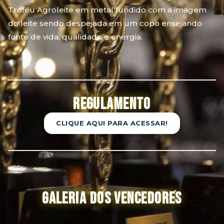
Troféu Agroleite em metal fundido com a imagem
do leite sendo despejada em um copo ensejando
fonte de vida, qualidade e energia.
Regulamento
CLIQUE AQUI PARA ACESSAR!
GALERIA DOS VENCEDORES