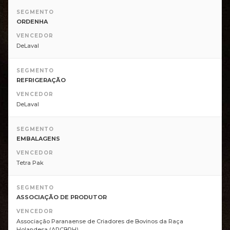
SEGMENTO
ORDENHA
VENCEDOR
DeLaval
SEGMENTO
REFRIGERAÇÃO
VENCEDOR
DeLaval
SEGMENTO
EMBALAGENS
VENCEDOR
Tetra Pak
SEGMENTO
ASSOCIAÇÃO DE PRODUTOR
VENCEDOR
Associação Paranaense de Criadores de Bovinos da Raça
Holandesa (APCBRH)