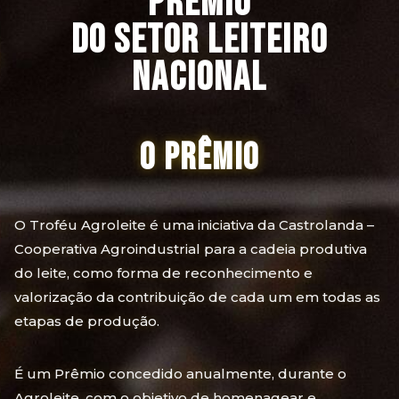
PRÊMIO
DO SETOR LEITEIRO
NACIONAL
O Prêmio
O Troféu Agroleite é uma iniciativa da Castrolanda –
Cooperativa Agroindustrial para a cadeia produtiva
do leite, como forma de reconhecimento e
valorização da contribuição de cada um em todas as
etapas de produção.
É um Prêmio concedido anualmente, durante o
Agroleite, com o objetivo de homenagear e