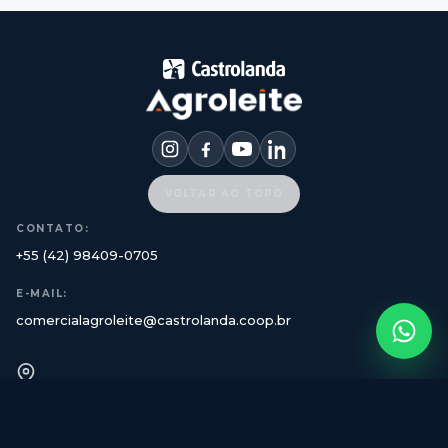
VOLTAR AO TOPO
CONTATO:
+55 (42) 98409-0705
E-MAIL:
comercialagroleite@castrolanda.coop.br
PARQUE TECNOLÓGICO AGROLEITE
Castro-Paraná
APOIO